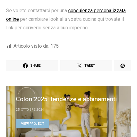
Se volete contattarci per una
consulenza personalizzata
online
per cambiare look alla vostra cucina qui trovate il
link per scriverci senza alcun impegno.
Articolo visto da:
175
SHARE
TWEET
Colori 2025: tendenze e abbinamenti
25 OTTOBRE 2024
VIEW PROJECT