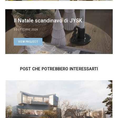
Il Natale scandinavo di JYSK
30 OTTOBRE 2024
VIEW PROJECT
POST CHE POTREBBERO INTERESSARTI