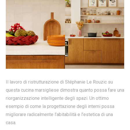
Il lavoro di ristrutturazione di Stéphanie Le Rouzic su
questa cucina marsigliese dimostra quanto possa fare una
riorganizzazione intelligente degli spazi. Un ottimo
esempio di come la progettazione degli interni possa
migliorare radicalmente l’abitabilità e l’estetica di una
casa.