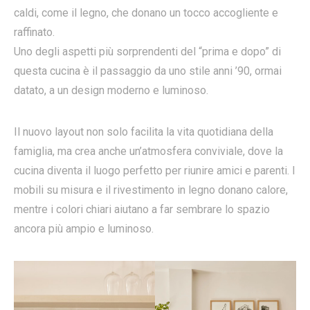
caldi, come il legno, che donano un tocco accogliente e
raffinato.
Uno degli aspetti più sorprendenti del “prima e dopo” di
questa cucina è il passaggio da uno stile anni ’90, ormai
datato, a un design moderno e luminoso.
Il nuovo layout non solo facilita la vita quotidiana della
famiglia, ma crea anche un’atmosfera conviviale, dove la
cucina diventa il luogo perfetto per riunire amici e parenti. I
mobili su misura e il rivestimento in legno donano calore,
mentre i colori chiari aiutano a far sembrare lo spazio
ancora più ampio e luminoso.