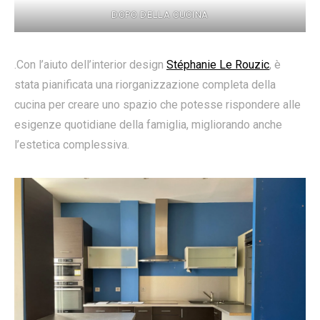
DOPO DELLA CUCINA
.Con l’aiuto dell’interior design
Stéphanie Le Rouzic
, è
stata pianificata una riorganizzazione completa della
cucina per creare uno spazio che potesse rispondere alle
esigenze quotidiane della famiglia, migliorando anche
l’estetica complessiva.