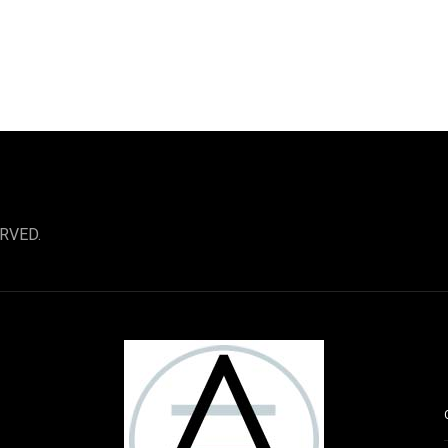
RVED.