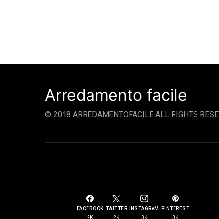
Arredamento facile
© 2018 ARREDAMENTOFACILE ALL RIGHTS RESE
SOCIAL LINKS
FACEBOOK
TWITTER
INSTAGRAM
PINTEREST
2K
2K
3K
3K