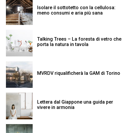
Isolare il sottotetto con la cellulosa:
meno consumi e aria più sana
Talking Trees – La foresta di vetro che
porta la natura in tavola
MVRDV riqualificherà la GAM di Torino
Lettera dal Giappone una guida per
vivere in armonia