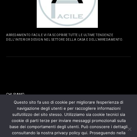
ARREDAMENTO FACILE VI FA SCOPRIRE TUTTE LE ULTIME TENDENZE
DELL'INTERIOR DESIGN NEL SETTORE DELLA CASA E DELL'ARREDAMENTO.
PAGINE
CHI SIAMO
Questo sito fa uso di cookie per migliorare l’esperienza di
navigazione degli utenti e per raccogliere informazioni
CONTATTI
sull’utilizzo del sito stesso. Utilizziamo sia cookie tecnici sia
cookie di parti terze per inviare messaggi promozionali sulla
COOKIES POLICY
base dei comportamenti degli utenti. Può conoscere i dettagli
consultando la nostra privacy policy qui. Proseguendo nella