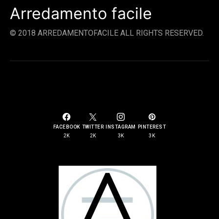
Arredamento facile
© 2018 ARREDAMENTOFACILE ALL RIGHTS RESERVED.
SOCIAL LINKS
FACEBOOK
TWITTER
INSTAGRAM
PINTEREST
2K
2K
3K
3K