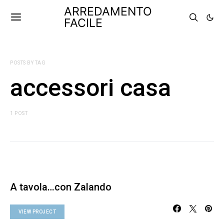
ARREDAMENTO
FACILE
POSTS BY TAG
accessori casa
1 POST
A tavola…con Zalando
VIEW PROJECT