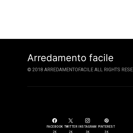
Arredamento facile
© 2018 ARREDAMENTOFACILE ALL RIGHTS RESE
SOCIAL LINKS
FACEBOOK
TWITTER
INSTAGRAM
PINTEREST
2K
2K
3K
3K