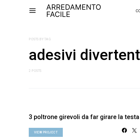
ARREDAMENTO
CO
FACILE
POSTS BY TAG
adesivi divertent
2 POSTS
3 poltrone girevoli da far girare la testa
VIEW PROJECT