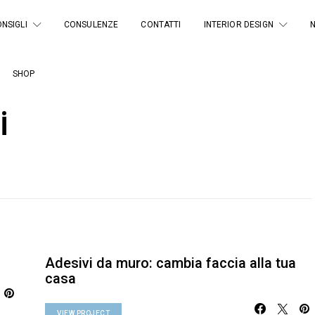
NSIGLI
CONSULENZE
CONTATTI
INTERIOR DESIGN
SHOP
i
Adesivi da muro: cambia faccia alla tua
casa
VIEW PROJECT