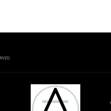
RVED.