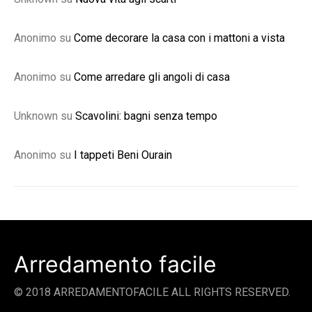
Anonimo
su
Come decorare la casa con i mattoni a vista
Anonimo
su
Come arredare gli angoli di casa
Unknown
su
Scavolini: bagni senza tempo
Anonimo
su
I tappeti Beni Ourain
Arredamento facile
© 2018 ARREDAMENTOFACILE ALL RIGHTS RESERVED.