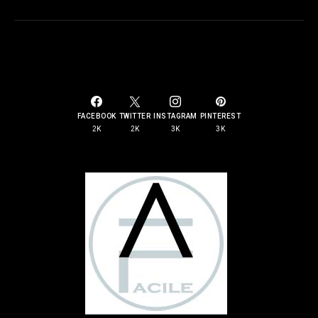
SOCIAL LINKS
FACEBOOK
TWITTER
INSTAGRAM
PINTEREST
2K
2K
3K
3K