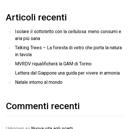
Articoli recenti
Isolare il sottotetto con la cellulosa: meno consumi e
aria più sana
Talking Trees – La foresta di vetro che porta la natura
in tavola
MVRDV riqualificherà la GAM di Torino
Lettera dal Giappone una guida per vivere in armonia
Natale intorno al mondo
Commenti recenti
Unknown
su
Nuova vita agli scarti