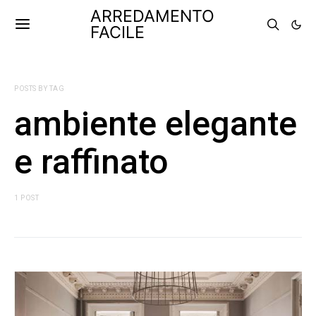
ARREDAMENTO
FACILE
POSTS BY TAG
ambiente elegante
e raffinato
1 POST