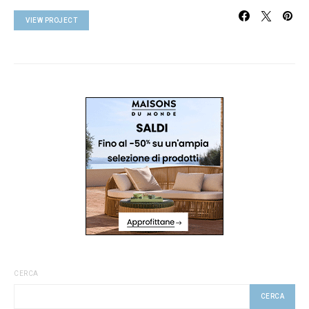
VIEW PROJECT
CERCA
CERCA