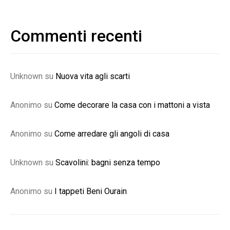
Commenti recenti
Unknown
su
Nuova vita agli scarti
Anonimo
su
Come decorare la casa con i mattoni a vista
Anonimo
su
Come arredare gli angoli di casa
Unknown
su
Scavolini: bagni senza tempo
Anonimo
su
I tappeti Beni Ourain