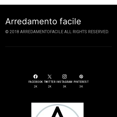
Arredamento facile
© 2018 ARREDAMENTOFACILE ALL RIGHTS RESERVED.
SOCIAL LINKS
FACEBOOK
TWITTER
INSTAGRAM
PINTEREST
2K
2K
3K
3K