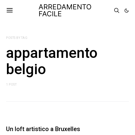
ARREDAMENTO
FACILE
POSTS BY TAG
appartamento
belgio
1 POST
Un loft artistico a Bruxelles