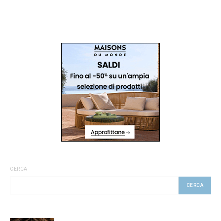
CERCA
CERCA