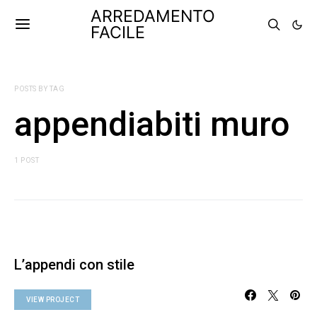
ARREDAMENTO
FACILE
POSTS BY TAG
appendiabiti muro
1 POST
L’appendi con stile
VIEW PROJECT