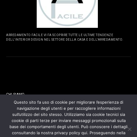
ARREDAMENTO FACILE VI FA SCOPRIRE TUTTE LE ULTIME TENDENZE
DELL'INTERIOR DESIGN NEL SETTORE DELLA CASA E DELL'ARREDAMENTO.
PAGINE
CHI SIAMO
Questo sito fa uso di cookie per migliorare l’esperienza di
navigazione degli utenti e per raccogliere informazioni
CONTATTI
sull’utilizzo del sito stesso. Utilizziamo sia cookie tecnici sia
cookie di parti terze per inviare messaggi promozionali sulla
COOKIES POLICY
base dei comportamenti degli utenti. Può conoscere i dettagli
consultando la nostra privacy policy qui. Proseguendo nella