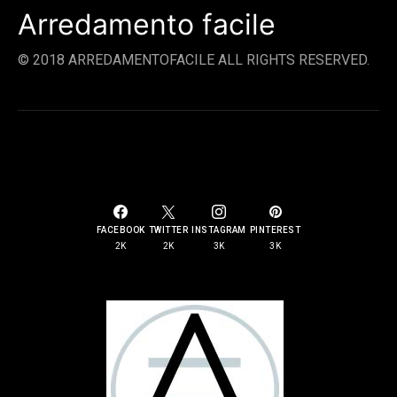
Arredamento facile
© 2018 ARREDAMENTOFACILE ALL RIGHTS RESERVED.
SOCIAL LINKS
FACEBOOK
TWITTER
INSTAGRAM
PINTEREST
2K
2K
3K
3K