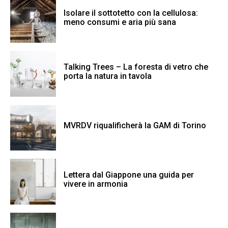
Isolare il sottotetto con la cellulosa:
meno consumi e aria più sana
Talking Trees – La foresta di vetro che
porta la natura in tavola
MVRDV riqualificherà la GAM di Torino
Lettera dal Giappone una guida per
vivere in armonia