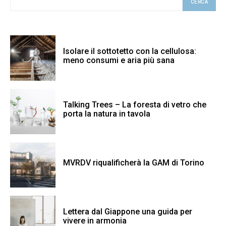
CERCA
Isolare il sottotetto con la cellulosa:
meno consumi e aria più sana
Talking Trees – La foresta di vetro che
porta la natura in tavola
MVRDV riqualificherà la GAM di Torino
Lettera dal Giappone una guida per
vivere in armonia