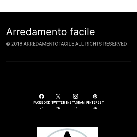
Arredamento facile
© 2018 ARREDAMENTOFACILE ALL RIGHTS RESERVED.
SOCIAL LINKS
FACEBOOK
TWITTER
INSTAGRAM
PINTEREST
2K
2K
3K
3K