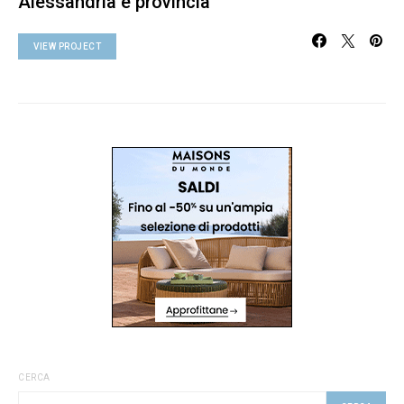
Alessandria e provincia
VIEW PROJECT
CERCA