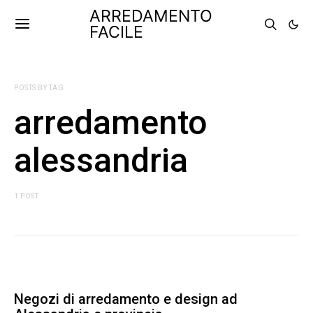
ARREDAMENTO
FACILE
POSTS BY TAG
arredamento
alessandria
1 POST
Negozi di arredamento e design ad