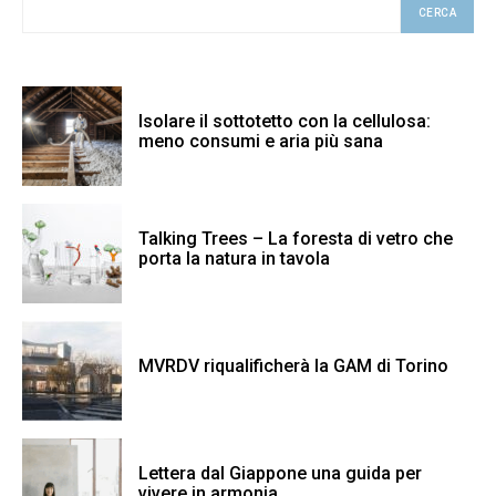
CERCA
Isolare il sottotetto con la cellulosa:
meno consumi e aria più sana
Talking Trees – La foresta di vetro che
porta la natura in tavola
MVRDV riqualificherà la GAM di Torino
Lettera dal Giappone una guida per
vivere in armonia