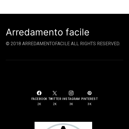
Arredamento facile
© 2018 ARREDAMENTOFACILE ALL RIGHTS RESERVED.
SOCIAL LINKS
FACEBOOK
TWITTER
INSTAGRAM
PINTEREST
2K
2K
3K
3K