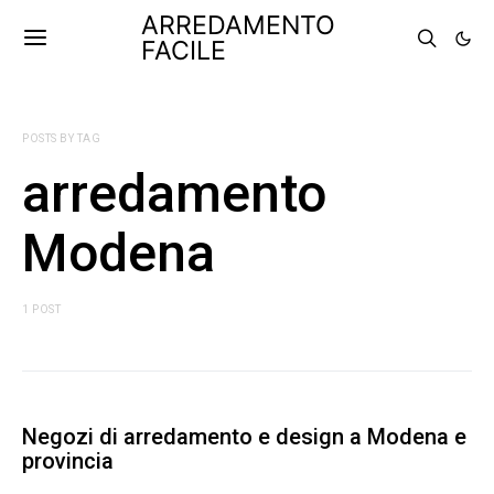
ARREDAMENTO
FACILE
POSTS BY TAG
arredamento
Modena
1 POST
Negozi di arredamento e design a Modena e
provincia