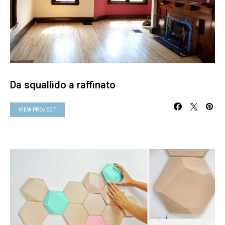
Da squallido a raffinato
VIEW PROJECT