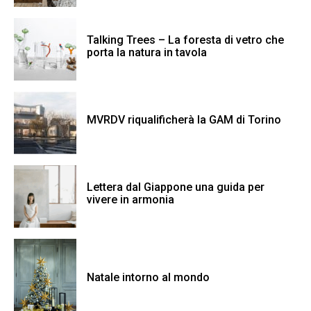
Talking Trees – La foresta di vetro che
porta la natura in tavola
MVRDV riqualificherà la GAM di Torino
Lettera dal Giappone una guida per
vivere in armonia
Natale intorno al mondo