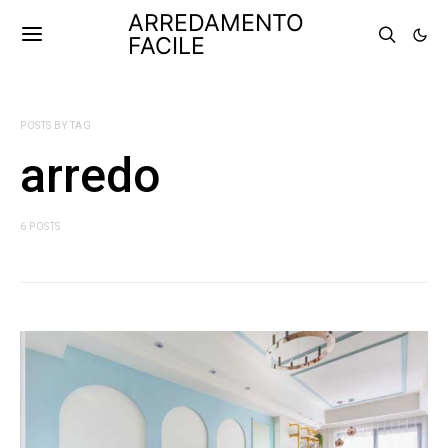
ARREDAMENTO
FACILE
POSTS BY TAG
arredo
6 POSTS