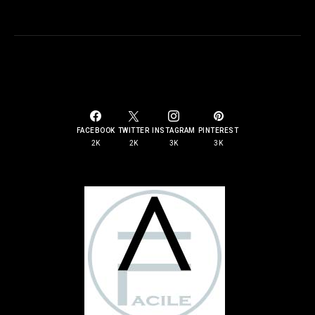
SOCIAL LINKS
FACEBOOK
TWITTER
INSTAGRAM
PINTEREST
2K
2K
3K
3K