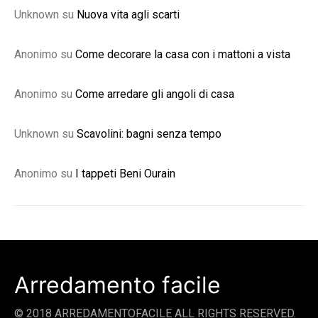
Unknown
su
Nuova vita agli scarti
Anonimo
su
Come decorare la casa con i mattoni a vista
Anonimo
su
Come arredare gli angoli di casa
Unknown
su
Scavolini: bagni senza tempo
Anonimo
su
I tappeti Beni Ourain
Arredamento facile
© 2018 ARREDAMENTOFACILE ALL RIGHTS RESERVED.