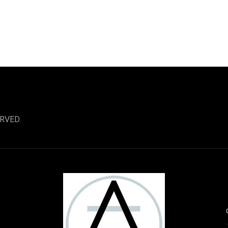
RVED.