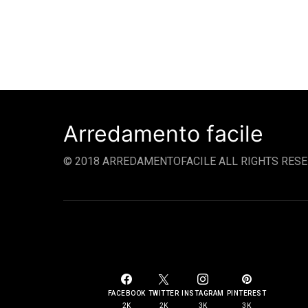
Arredamento facile
© 2018 ARREDAMENTOFACILE ALL RIGHTS RESE
SOCIAL LINKS
FACEBOOK
TWITTER
INSTAGRAM
PINTEREST
2K
2K
3K
3K