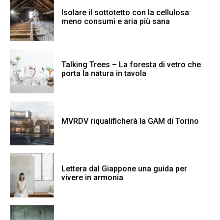
Isolare il sottotetto con la cellulosa:
meno consumi e aria più sana
Talking Trees – La foresta di vetro che
porta la natura in tavola
MVRDV riqualificherà la GAM di Torino
Lettera dal Giappone una guida per
vivere in armonia