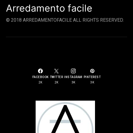
Arredamento facile
© 2018 ARREDAMENTOFACILE ALL RIGHTS RESERVED.
SOCIAL LINKS
FACEBOOK
TWITTER
INSTAGRAM
PINTEREST
2K
2K
3K
3K