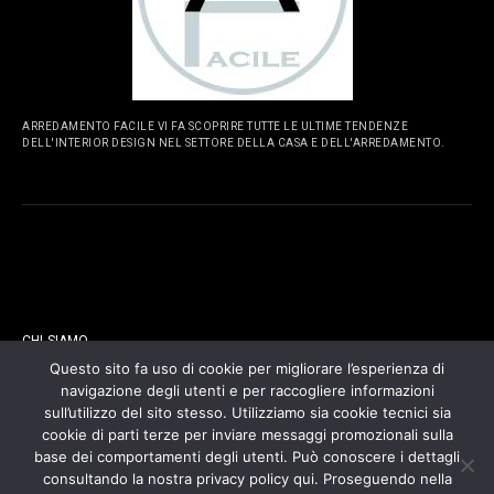
ARREDAMENTO FACILE VI FA SCOPRIRE TUTTE LE ULTIME TENDENZE
DELL'INTERIOR DESIGN NEL SETTORE DELLA CASA E DELL'ARREDAMENTO.
PAGINE
CHI SIAMO
Questo sito fa uso di cookie per migliorare l’esperienza di
navigazione degli utenti e per raccogliere informazioni
CONTATTI
sull’utilizzo del sito stesso. Utilizziamo sia cookie tecnici sia
cookie di parti terze per inviare messaggi promozionali sulla
COOKIES POLICY
base dei comportamenti degli utenti. Può conoscere i dettagli
consultando la nostra privacy policy qui. Proseguendo nella