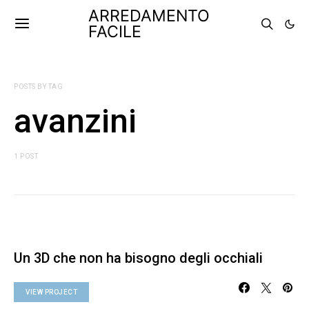
ARREDAMENTO
FACILE
POSTS BY TAG
avanzini
1 POST
Un 3D che non ha bisogno degli occhiali
VIEW PROJECT