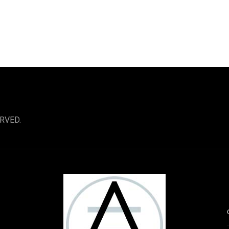
RVED.