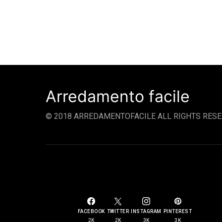
Arredamento facile
© 2018 ARREDAMENTOFACILE ALL RIGHTS RESE
SOCIAL LINKS
FACEBOOK
TWITTER
INSTAGRAM
PINTEREST
2K
2K
3K
3K