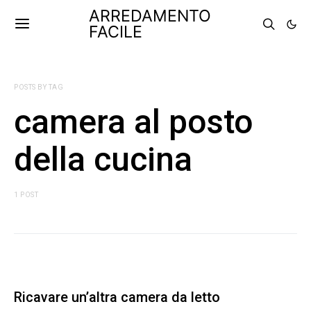
ARREDAMENTO
FACILE
POSTS BY TAG
camera al posto
della cucina
1 POST
Ricavare un’altra camera da letto