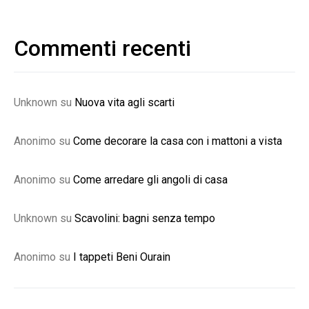
Commenti recenti
Unknown
su
Nuova vita agli scarti
Anonimo
su
Come decorare la casa con i mattoni a vista
Anonimo
su
Come arredare gli angoli di casa
Unknown
su
Scavolini: bagni senza tempo
Anonimo
su
I tappeti Beni Ourain