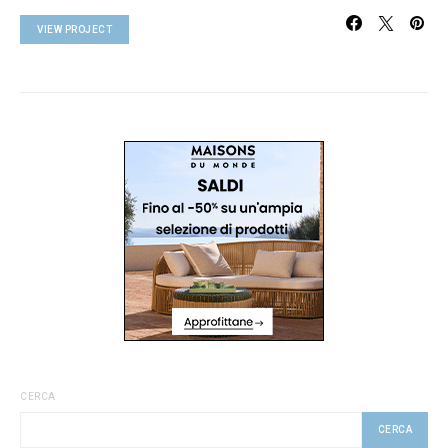
VIEW PROJECT
CERCA
CERCA