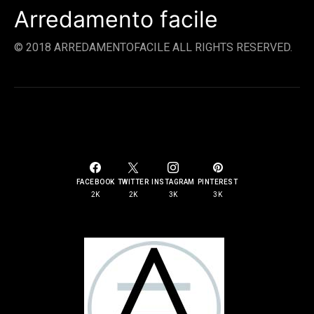
Arredamento facile
© 2018 ARREDAMENTOFACILE ALL RIGHTS RESERVED.
SOCIAL LINKS
FACEBOOK
TWITTER
INSTAGRAM
PINTEREST
2K
2K
3K
3K