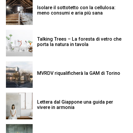
Isolare il sottotetto con la cellulosa:
meno consumi e aria più sana
Talking Trees – La foresta di vetro che
porta la natura in tavola
MVRDV riqualificherà la GAM di Torino
Lettera dal Giappone una guida per
vivere in armonia