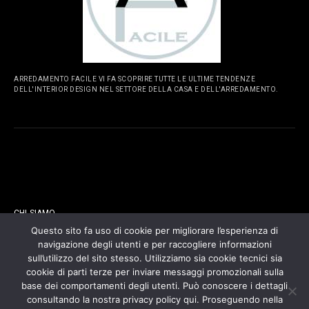
ARREDAMENTO FACILE VI FA SCOPRIRE TUTTE LE ULTIME TENDENZE
DELL'INTERIOR DESIGN NEL SETTORE DELLA CASA E DELL'ARREDAMENTO.
PAGINE
CHI SIAMO
Questo sito fa uso di cookie per migliorare l’esperienza di
navigazione degli utenti e per raccogliere informazioni
CONTATTI
sull’utilizzo del sito stesso. Utilizziamo sia cookie tecnici sia
cookie di parti terze per inviare messaggi promozionali sulla
COOKIES POLICY
base dei comportamenti degli utenti. Può conoscere i dettagli
consultando la nostra privacy policy qui. Proseguendo nella