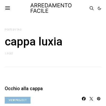
ARREDAMENTO
FACILE
POSTS BY TAG
cappa luxia
1 POST
Occhio alla cappa
VIEW PROJECT