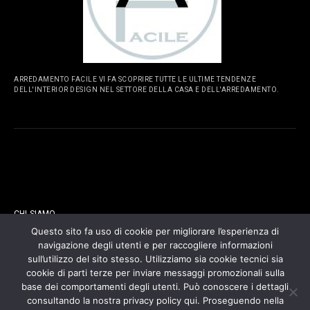
ARREDAMENTO FACILE VI FA SCOPRIRE TUTTE LE ULTIME TENDENZE
DELL'INTERIOR DESIGN NEL SETTORE DELLA CASA E DELL'ARREDAMENTO.
PAGINE
CHI SIAMO
Questo sito fa uso di cookie per migliorare l’esperienza di
navigazione degli utenti e per raccogliere informazioni
CONTATTI
sull’utilizzo del sito stesso. Utilizziamo sia cookie tecnici sia
cookie di parti terze per inviare messaggi promozionali sulla
COOKIES POLICY
base dei comportamenti degli utenti. Può conoscere i dettagli
consultando la nostra privacy policy qui. Proseguendo nella