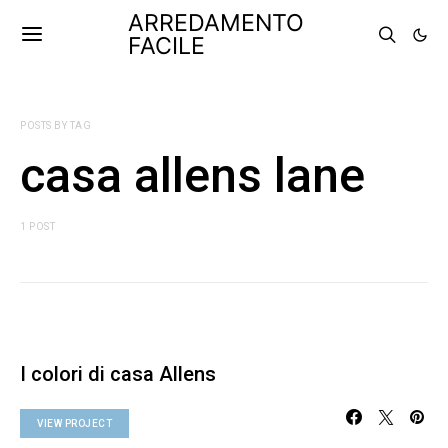
ARREDAMENTO
FACILE
POSTS BY TAG
casa allens lane
1 POST
I colori di casa Allens
VIEW PROJECT