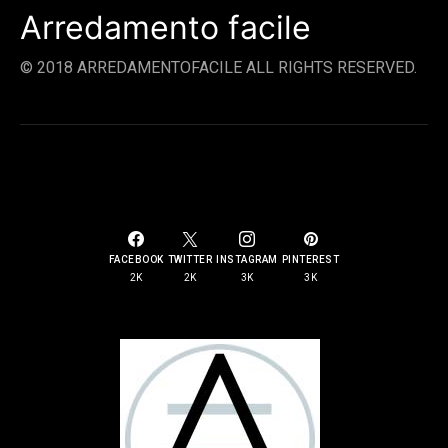
Arredamento facile
© 2018 ARREDAMENTOFACILE ALL RIGHTS RESERVED.
SOCIAL LINKS
FACEBOOK
TWITTER
INSTAGRAM
PINTEREST
2K
2K
3K
3K