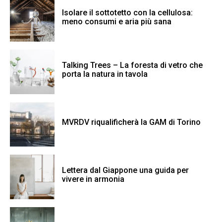
Isolare il sottotetto con la cellulosa:
meno consumi e aria più sana
Talking Trees – La foresta di vetro che
porta la natura in tavola
MVRDV riqualificherà la GAM di Torino
Lettera dal Giappone una guida per
vivere in armonia