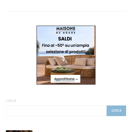
CERCA
CERCA