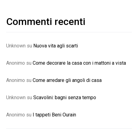
Commenti recenti
Unknown
su
Nuova vita agli scarti
Anonimo
su
Come decorare la casa con i mattoni a vista
Anonimo
su
Come arredare gli angoli di casa
Unknown
su
Scavolini: bagni senza tempo
Anonimo
su
I tappeti Beni Ourain