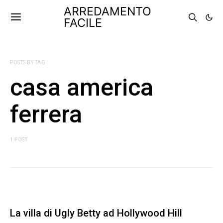
ARREDAMENTO
FACILE
POSTS BY TAG
casa america
ferrera
1 POST
La villa di Ugly Betty ad Hollywood Hill