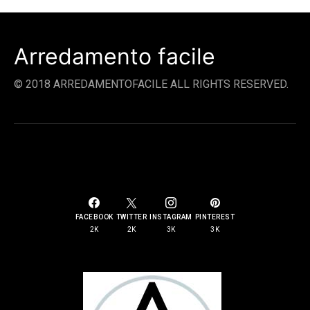
Arredamento facile
© 2018 ARREDAMENTOFACILE ALL RIGHTS RESERVED.
SOCIAL LINKS
FACEBOOK
TWITTER
INSTAGRAM
PINTEREST
2K
2K
3K
3K