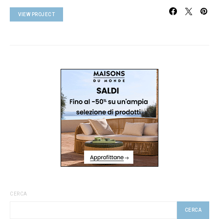
VIEW PROJECT
CERCA
CERCA