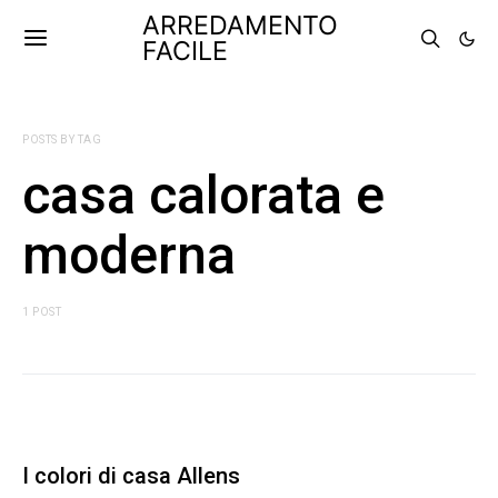
ARREDAMENTO
FACILE
POSTS BY TAG
casa calorata e
moderna
1 POST
I colori di casa Allens