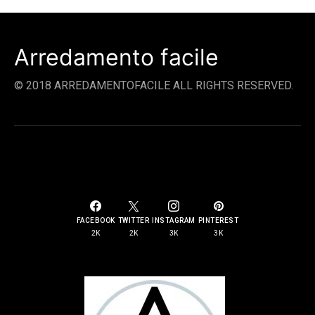
Arredamento facile
© 2018 ARREDAMENTOFACILE ALL RIGHTS RESERVED.
SOCIAL LINKS
FACEBOOK
TWITTER
INSTAGRAM
PINTEREST
2K
2K
3K
3K