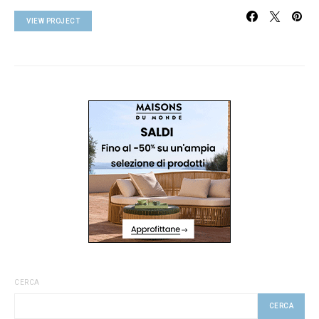
VIEW PROJECT
CERCA
CERCA