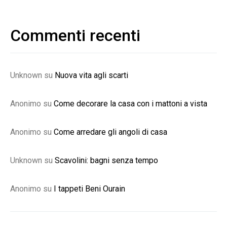
Commenti recenti
Unknown
su
Nuova vita agli scarti
Anonimo
su
Come decorare la casa con i mattoni a vista
Anonimo
su
Come arredare gli angoli di casa
Unknown
su
Scavolini: bagni senza tempo
Anonimo
su
I tappeti Beni Ourain