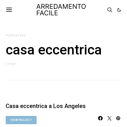
ARREDAMENTO
FACILE
POSTS BY TAG
casa eccentrica
1 POST
Casa eccentrica a Los Angeles
VIEW PROJECT