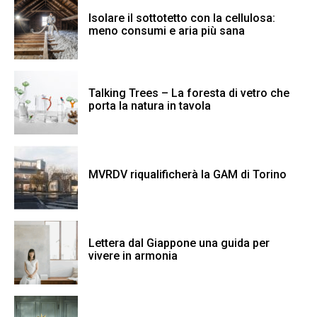
Isolare il sottotetto con la cellulosa:
meno consumi e aria più sana
Talking Trees – La foresta di vetro che
porta la natura in tavola
MVRDV riqualificherà la GAM di Torino
Lettera dal Giappone una guida per
vivere in armonia