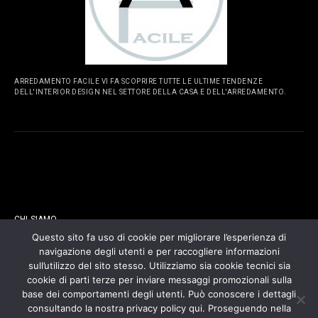
ARREDAMENTO FACILE VI FA SCOPRIRE TUTTE LE ULTIME TENDENZE
DELL'INTERIOR DESIGN NEL SETTORE DELLA CASA E DELL'ARREDAMENTO.
PAGINE
CHI SIAMO
Questo sito fa uso di cookie per migliorare l’esperienza di
navigazione degli utenti e per raccogliere informazioni
CONTATTI
sull’utilizzo del sito stesso. Utilizziamo sia cookie tecnici sia
cookie di parti terze per inviare messaggi promozionali sulla
COOKIES POLICY
base dei comportamenti degli utenti. Può conoscere i dettagli
consultando la nostra privacy policy qui. Proseguendo nella