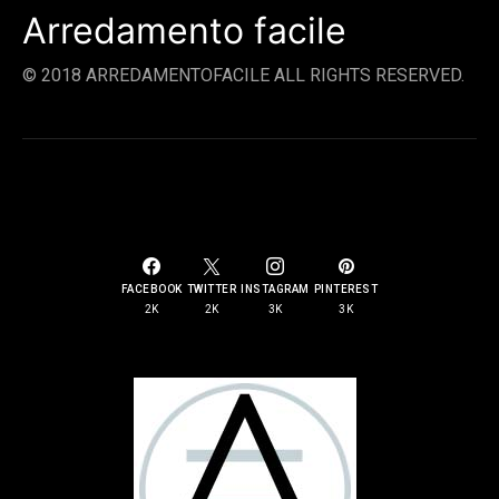
Arredamento facile
© 2018 ARREDAMENTOFACILE ALL RIGHTS RESERVED.
SOCIAL LINKS
FACEBOOK
TWITTER
INSTAGRAM
PINTEREST
2K
2K
3K
3K