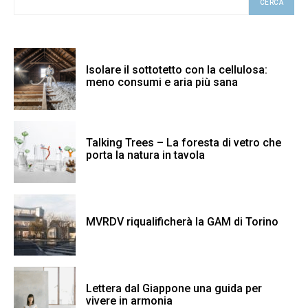
CERCA
Isolare il sottotetto con la cellulosa:
meno consumi e aria più sana
Talking Trees – La foresta di vetro che
porta la natura in tavola
MVRDV riqualificherà la GAM di Torino
Lettera dal Giappone una guida per
vivere in armonia