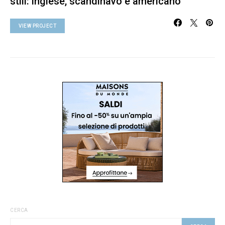
stili: inglese, scandinavo e americano
VIEW PROJECT
CERCA