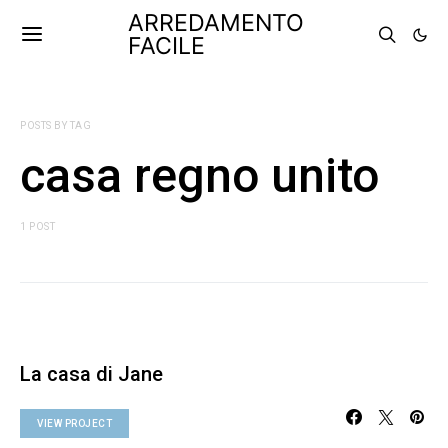
ARREDAMENTO
FACILE
POSTS BY TAG
casa regno unito
1 POST
La casa di Jane
VIEW PROJECT