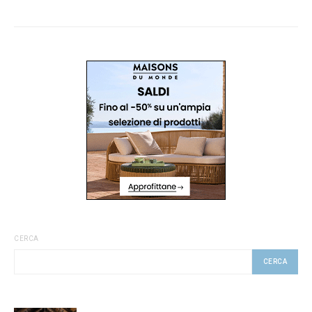
CERCA
CERCA