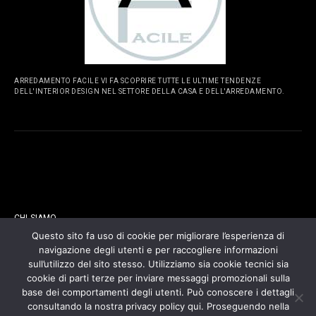
ARREDAMENTO FACILE VI FA SCOPRIRE TUTTE LE ULTIME TENDENZE
DELL'INTERIOR DESIGN NEL SETTORE DELLA CASA E DELL'ARREDAMENTO.
PAGINE
CHI SIAMO
Questo sito fa uso di cookie per migliorare l’esperienza di
navigazione degli utenti e per raccogliere informazioni
CONTATTI
sull’utilizzo del sito stesso. Utilizziamo sia cookie tecnici sia
cookie di parti terze per inviare messaggi promozionali sulla
COOKIES POLICY
base dei comportamenti degli utenti. Può conoscere i dettagli
consultando la nostra privacy policy qui. Proseguendo nella