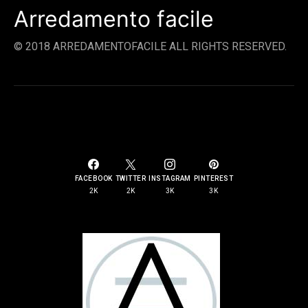
Arredamento facile
© 2018 ARREDAMENTOFACILE ALL RIGHTS RESERVED.
SOCIAL LINKS
FACEBOOK
TWITTER
INSTAGRAM
PINTEREST
2K
2K
3K
3K