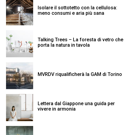
Isolare il sottotetto con la cellulosa:
meno consumi e aria più sana
Talking Trees – La foresta di vetro che
porta la natura in tavola
MVRDV riqualificherà la GAM di Torino
Lettera dal Giappone una guida per
vivere in armonia