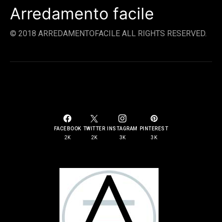
Arredamento facile
© 2018 ARREDAMENTOFACILE ALL RIGHTS RESERVED.
SOCIAL LINKS
FACEBOOK
TWITTER
INSTAGRAM
PINTEREST
2K
2K
3K
3K