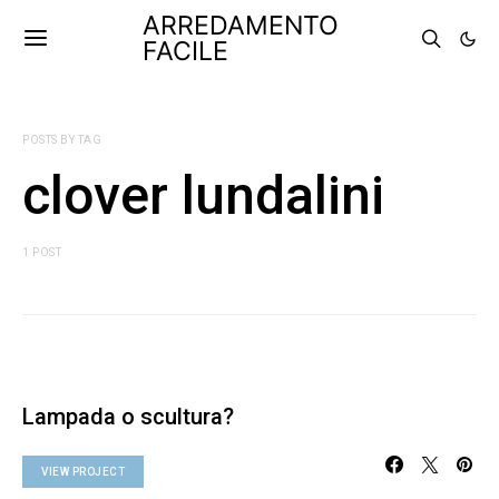
ARREDAMENTO
FACILE
POSTS BY TAG
clover lundalini
1 POST
Lampada o scultura?
VIEW PROJECT