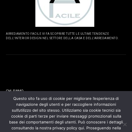
ARREDAMENTO FACILE VI FA SCOPRIRE TUTTE LE ULTIME TENDENZE
DELL'INTERIOR DESIGN NEL SETTORE DELLA CASA E DELL'ARREDAMENTO.
PAGINE
CHI SIAMO
Questo sito fa uso di cookie per migliorare l’esperienza di
navigazione degli utenti e per raccogliere informazioni
CONTATTI
sull’utilizzo del sito stesso. Utilizziamo sia cookie tecnici sia
cookie di parti terze per inviare messaggi promozionali sulla
COOKIES POLICY
base dei comportamenti degli utenti. Può conoscere i dettagli
consultando la nostra privacy policy qui. Proseguendo nella