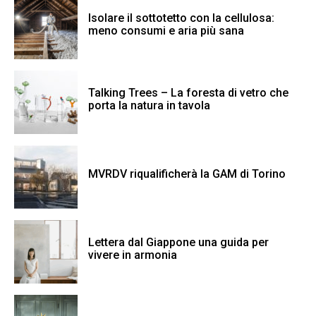
Isolare il sottotetto con la cellulosa:
meno consumi e aria più sana
Talking Trees – La foresta di vetro che
porta la natura in tavola
MVRDV riqualificherà la GAM di Torino
Lettera dal Giappone una guida per
vivere in armonia