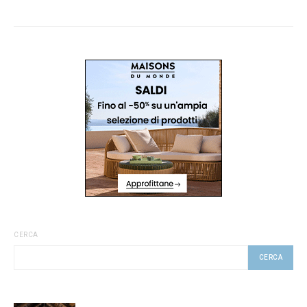
CERCA
CERCA