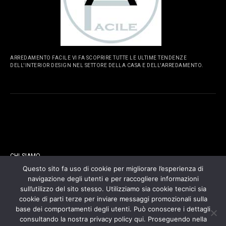
ARREDAMENTO FACILE VI FA SCOPRIRE TUTTE LE ULTIME TENDENZE
DELL'INTERIOR DESIGN NEL SETTORE DELLA CASA E DELL'ARREDAMENTO.
PAGINE
CHI SIAMO
Questo sito fa uso di cookie per migliorare l’esperienza di
navigazione degli utenti e per raccogliere informazioni
CONTATTI
sull’utilizzo del sito stesso. Utilizziamo sia cookie tecnici sia
cookie di parti terze per inviare messaggi promozionali sulla
COOKIES POLICY
base dei comportamenti degli utenti. Può conoscere i dettagli
consultando la nostra privacy policy qui. Proseguendo nella