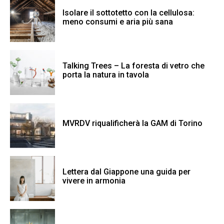
Isolare il sottotetto con la cellulosa:
meno consumi e aria più sana
Talking Trees – La foresta di vetro che
porta la natura in tavola
MVRDV riqualificherà la GAM di Torino
Lettera dal Giappone una guida per
vivere in armonia