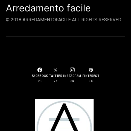
Arredamento facile
© 2018 ARREDAMENTOFACILE ALL RIGHTS RESERVED.
SOCIAL LINKS
FACEBOOK
TWITTER
INSTAGRAM
PINTEREST
2K
2K
3K
3K