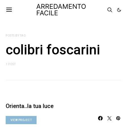
ARREDAMENTO
FACILE
POSTS BY TAG
colibri foscarini
1 POST
Orienta..la tua luce
VIEW PROJECT