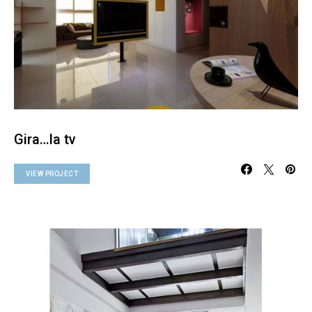
Gira…la tv
VIEW PROJECT