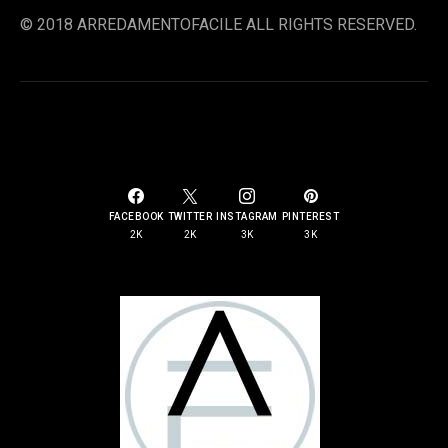
© 2018 ARREDAMENTOFACILE ALL RIGHTS RESERVED.
SOCIAL LINKS
FACEBOOK
TWITTER
INSTAGRAM
PINTEREST
2K
2K
3K
3K