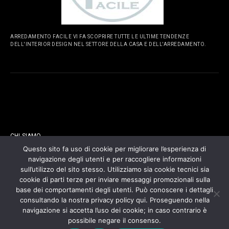
ARREDAMENTO FACILE VI FA SCOPRIRE TUTTE LE ULTIME TENDENZE
DELL'INTERIOR DESIGN NEL SETTORE DELLA CASA E DELL'ARREDAMENTO.
PAGINE
CHI SIAMO
Questo sito fa uso di cookie per migliorare l’esperienza di
navigazione degli utenti e per raccogliere informazioni
CONTATTI
sull’utilizzo del sito stesso. Utilizziamo sia cookie tecnici sia
cookie di parti terze per inviare messaggi promozionali sulla
COOKIES POLICY
base dei comportamenti degli utenti. Può conoscere i dettagli
consultando la nostra privacy policy qui. Proseguendo nella
navigazione si accetta l’uso dei cookie; in caso contrario è
PRIVACY POLICY
possibile negare il consenso.