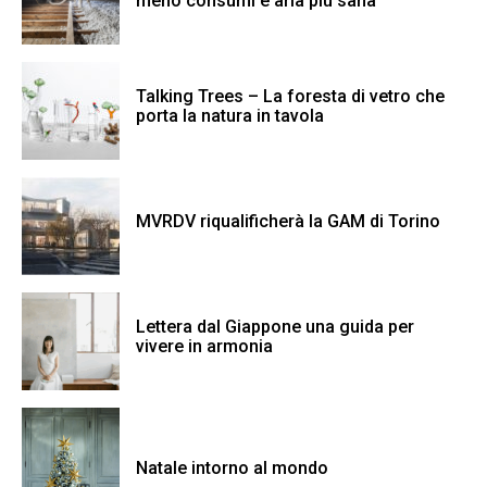
meno consumi e aria più sana
Talking Trees – La foresta di vetro che
porta la natura in tavola
MVRDV riqualificherà la GAM di Torino
Lettera dal Giappone una guida per
vivere in armonia
Natale intorno al mondo