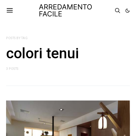
ARREDAMENTO
FACILE
POSTS BY TAG
colori tenui
3 POSTS