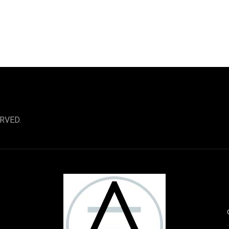
RVED.