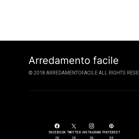
Arredamento facile
© 2018 ARREDAMENTOFACILE ALL RIGHTS RESE
SOCIAL LINKS
FACEBOOK
TWITTER
INSTAGRAM
PINTEREST
2K
2K
3K
3K