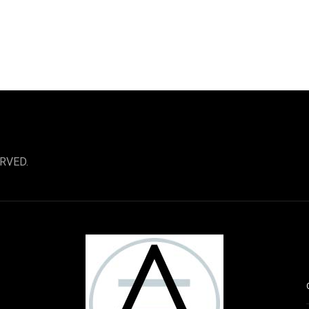
RVED.