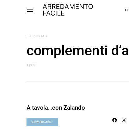
ARREDAMENTO
CO
FACILE
POSTS BY TAG
complementi d’a
1 POST
A tavola…con Zalando
VIEW PROJECT