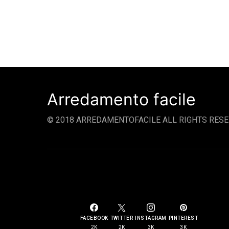
Arredamento facile
© 2018 ARREDAMENTOFACILE ALL RIGHTS RESE
SOCIAL LINKS
FACEBOOK
TWITTER
INSTAGRAM
PINTEREST
2K
2K
3K
3K