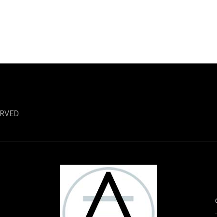
RVED.