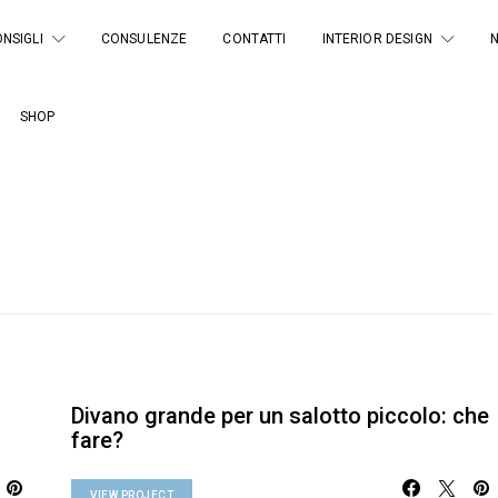
NSIGLI
CONSULENZE
CONTATTI
INTERIOR DESIGN
SHOP
Divano grande per un salotto piccolo: che
fare?
VIEW PROJECT