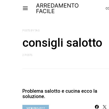
ARREDAMENTO
CO
FACILE
POSTS BY TAG
consigli salotto
2 POSTS
Problema salotto e cucina ecco la
soluzione.
VIEW PROJECT