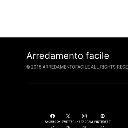
Arredamento facile
© 2018 ARREDAMENTOFACILE ALL RIGHTS RESE
SOCIAL LINKS
FACEBOOK
TWITTER
INSTAGRAM
PINTEREST
2K
2K
3K
3K