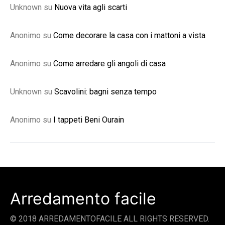
Unknown
su
Nuova vita agli scarti
Anonimo
su
Come decorare la casa con i mattoni a vista
Anonimo
su
Come arredare gli angoli di casa
Unknown
su
Scavolini: bagni senza tempo
Anonimo
su
I tappeti Beni Ourain
Arredamento facile
© 2018 ARREDAMENTOFACILE ALL RIGHTS RESERVED.