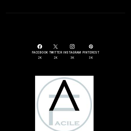
SOCIAL LINKS
FACEBOOK
TWITTER
INSTAGRAM
PINTEREST
2K
2K
3K
3K