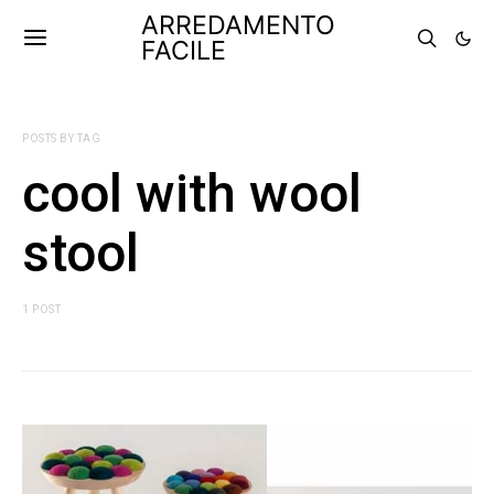
ARREDAMENTO
FACILE
POSTS BY TAG
cool with wool
stool
1 POST