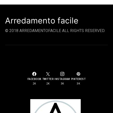
Arredamento facile
© 2018 ARREDAMENTOFACILE ALL RIGHTS RESERVED.
SOCIAL LINKS
FACEBOOK
TWITTER
INSTAGRAM
PINTEREST
2K
2K
3K
3K