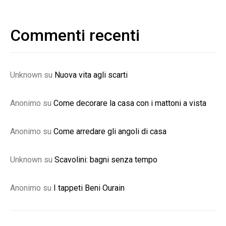
Commenti recenti
Unknown
su
Nuova vita agli scarti
Anonimo
su
Come decorare la casa con i mattoni a vista
Anonimo
su
Come arredare gli angoli di casa
Unknown
su
Scavolini: bagni senza tempo
Anonimo
su
I tappeti Beni Ourain