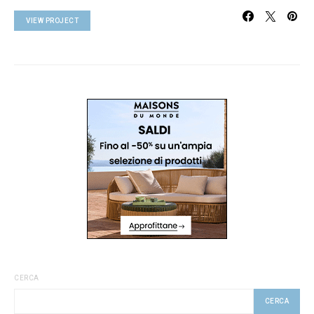
VIEW PROJECT
CERCA
CERCA