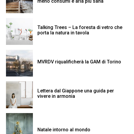
meno consumi e aria più sana
Talking Trees – La foresta di vetro che
porta la natura in tavola
MVRDV riqualificherà la GAM di Torino
Lettera dal Giappone una guida per
vivere in armonia
Natale intorno al mondo