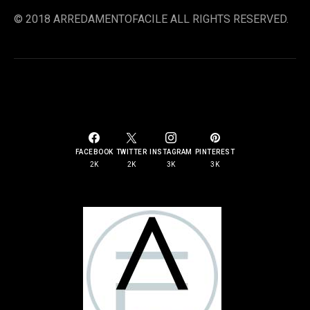
© 2018 ARREDAMENTOFACILE ALL RIGHTS RESERVED.
SOCIAL LINKS
FACEBOOK
TWITTER
INSTAGRAM
PINTEREST
2K
2K
3K
3K