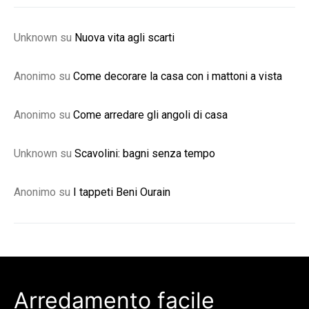
Unknown
su
Nuova vita agli scarti
Anonimo
su
Come decorare la casa con i mattoni a vista
Anonimo
su
Come arredare gli angoli di casa
Unknown
su
Scavolini: bagni senza tempo
Anonimo
su
I tappeti Beni Ourain
Arredamento facile