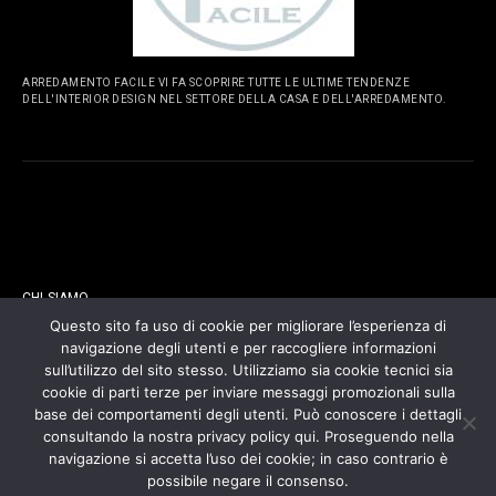
ARREDAMENTO FACILE VI FA SCOPRIRE TUTTE LE ULTIME TENDENZE
DELL'INTERIOR DESIGN NEL SETTORE DELLA CASA E DELL'ARREDAMENTO.
PAGINE
CHI SIAMO
Questo sito fa uso di cookie per migliorare l’esperienza di
navigazione degli utenti e per raccogliere informazioni
CONTATTI
sull’utilizzo del sito stesso. Utilizziamo sia cookie tecnici sia
cookie di parti terze per inviare messaggi promozionali sulla
COOKIES POLICY
base dei comportamenti degli utenti. Può conoscere i dettagli
consultando la nostra privacy policy qui. Proseguendo nella
navigazione si accetta l’uso dei cookie; in caso contrario è
PRIVACY POLICY
possibile negare il consenso.