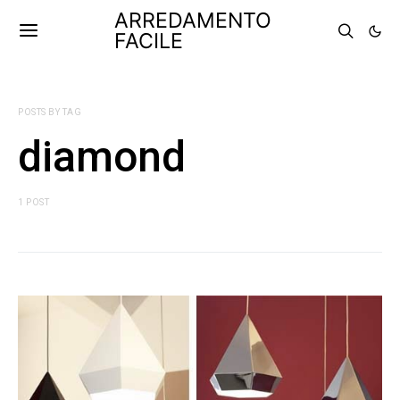
ARREDAMENTO
FACILE
POSTS BY TAG
diamond
1 POST