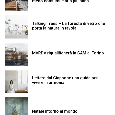
meno consumi e aria più sana
Talking Trees – La foresta di vetro che
porta la natura in tavola
MVRDV riqualificherà la GAM di Torino
Lettera dal Giappone una guida per
vivere in armonia
Natale intorno al mondo