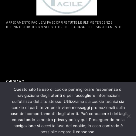
ARREDAMENTO FACILE VI FA SCOPRIRE TUTTE LE ULTIME TENDENZE
DELL'INTERIOR DESIGN NEL SETTORE DELLA CASA E DELL'ARREDAMENTO.
PAGINE
CHI SIAMO
Questo sito fa uso di cookie per migliorare l’esperienza di
navigazione degli utenti e per raccogliere informazioni
CONTATTI
sull’utilizzo del sito stesso. Utilizziamo sia cookie tecnici sia
cookie di parti terze per inviare messaggi promozionali sulla
COOKIES POLICY
base dei comportamenti degli utenti. Può conoscere i dettagli
consultando la nostra privacy policy qui. Proseguendo nella
navigazione si accetta l’uso dei cookie; in caso contrario è
PRIVACY POLICY
possibile negare il consenso.