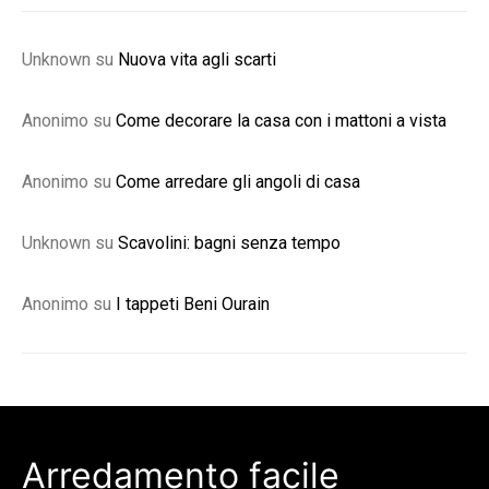
Unknown
su
Nuova vita agli scarti
Anonimo
su
Come decorare la casa con i mattoni a vista
Anonimo
su
Come arredare gli angoli di casa
Unknown
su
Scavolini: bagni senza tempo
Anonimo
su
I tappeti Beni Ourain
Arredamento facile