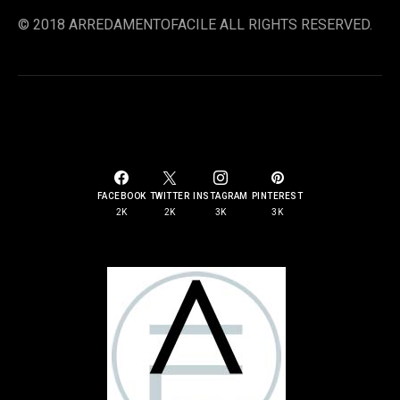
© 2018 ARREDAMENTOFACILE ALL RIGHTS RESERVED.
SOCIAL LINKS
FACEBOOK
TWITTER
INSTAGRAM
PINTEREST
2K
2K
3K
3K