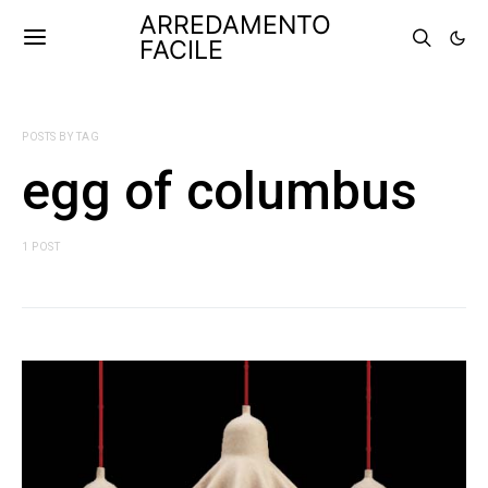
ARREDAMENTO
FACILE
POSTS BY TAG
egg of columbus
1 POST