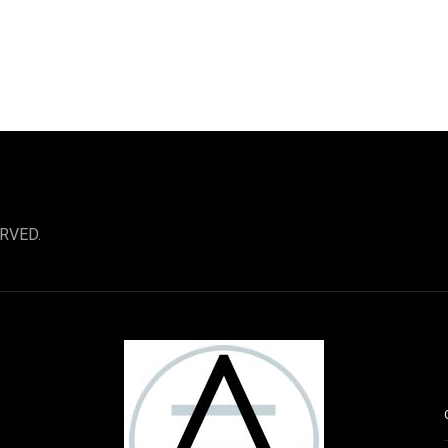
RVED.