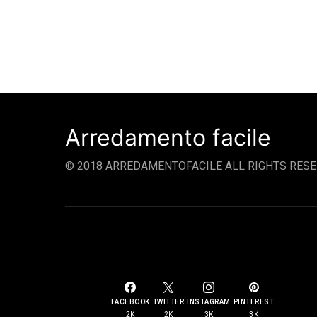
Arredamento facile
© 2018 ARREDAMENTOFACILE ALL RIGHTS RESE
SOCIAL LINKS
FACEBOOK
TWITTER
INSTAGRAM
PINTEREST
2K
2K
3K
3K