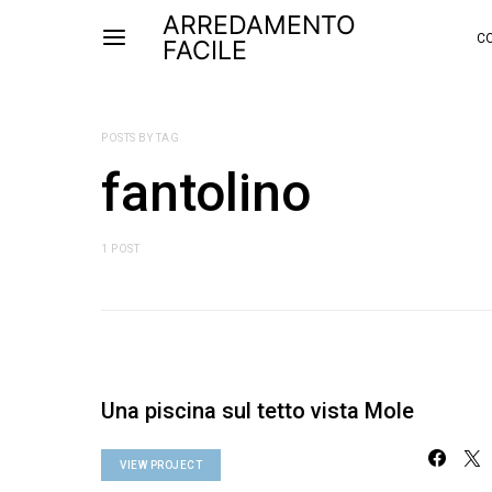
ARREDAMENTO
CO
FACILE
POSTS BY TAG
fantolino
1 POST
Una piscina sul tetto vista Mole
VIEW PROJECT