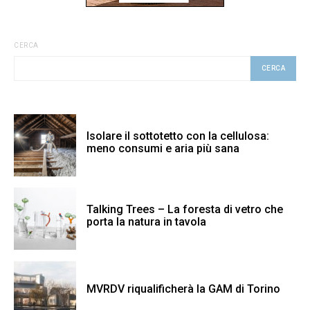
CERCA
CERCA
Isolare il sottotetto con la cellulosa:
meno consumi e aria più sana
Talking Trees – La foresta di vetro che
porta la natura in tavola
MVRDV riqualificherà la GAM di Torino