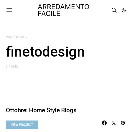
ARREDAMENTO
FACILE
POSTS BY TAG
finetodesign
2 POSTS
Ottobre: Home Style Blogs
VIEW PROJECT