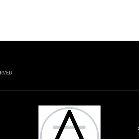
RVED.