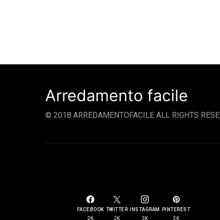
Arredamento facile
© 2018 ARREDAMENTOFACILE ALL RIGHTS RESE
SOCIAL LINKS
FACEBOOK
TWITTER
INSTAGRAM
PINTEREST
2K
2K
3K
3K