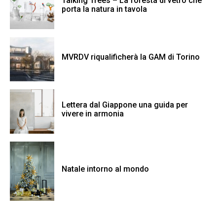
Talking Trees – La foresta di vetro che
porta la natura in tavola
MVRDV riqualificherà la GAM di Torino
Lettera dal Giappone una guida per
vivere in armonia
Natale intorno al mondo