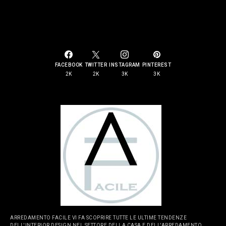
SOCIAL LINKS
FACEBOOK
TWITTER
INSTAGRAM
PINTEREST
2K
2K
3K
3K
ARREDAMENTO FACILE VI FA SCOPRIRE TUTTE LE ULTIME TENDENZE
DELL'INTERIOR DESIGN NEL SETTORE DELLA CASA E DELL'ARREDAMENTO.