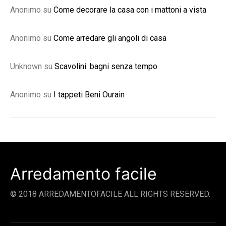
Anonimo
su
Come decorare la casa con i mattoni a vista
Anonimo
su
Come arredare gli angoli di casa
Unknown
su
Scavolini: bagni senza tempo
Anonimo
su
I tappeti Beni Ourain
Arredamento facile
© 2018 ARREDAMENTOFACILE ALL RIGHTS RESERVED.