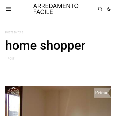
ARREDAMENTO
FACILE
POSTS BY TAG
home shopper
1 POST