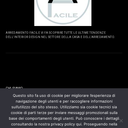
ARREDAMENTO FACILE VI FA SCOPRIRE TUTTE LE ULTIME TENDENZE
DELL'INTERIOR DESIGN NEL SETTORE DELLA CASA E DELL'ARREDAMENTO.
PAGINE
CHI SIAMO
Questo sito fa uso di cookie per migliorare l’esperienza di
navigazione degli utenti e per raccogliere informazioni
CONTATTI
sull’utilizzo del sito stesso. Utilizziamo sia cookie tecnici sia
cookie di parti terze per inviare messaggi promozionali sulla
COOKIES POLICY
base dei comportamenti degli utenti. Può conoscere i dettagli
consultando la nostra privacy policy qui. Proseguendo nella