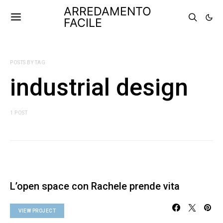
ARREDAMENTO
FACILE
POSTS BY TAG
industrial design
1 POST
L’open space con Rachele prende vita
VIEW PROJECT