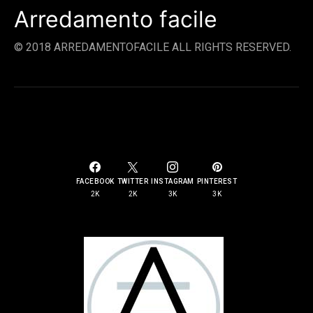
Arredamento facile
© 2018 ARREDAMENTOFACILE ALL RIGHTS RESERVED.
SOCIAL LINKS
FACEBOOK
TWITTER
INSTAGRAM
PINTEREST
2K
2K
3K
3K