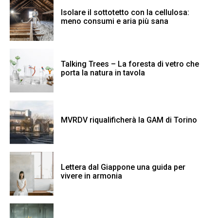
Isolare il sottotetto con la cellulosa:
meno consumi e aria più sana
Talking Trees – La foresta di vetro che
porta la natura in tavola
MVRDV riqualificherà la GAM di Torino
Lettera dal Giappone una guida per
vivere in armonia