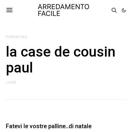
ARREDAMENTO
FACILE
POSTS BY TAG
la case de cousin
paul
1 POST
Fatevi le vostre palline..di natale