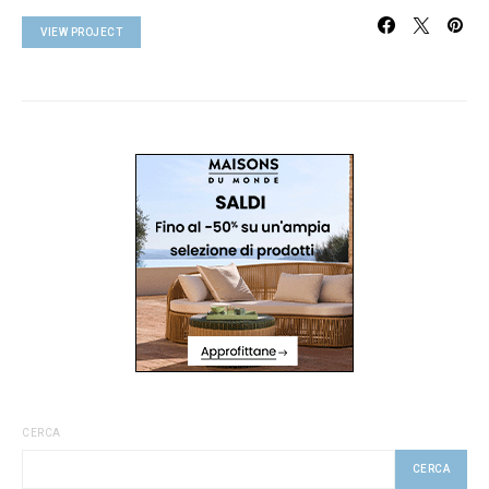
VIEW PROJECT
CERCA
CERCA