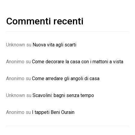
Commenti recenti
Unknown
su
Nuova vita agli scarti
Anonimo
su
Come decorare la casa con i mattoni a vista
Anonimo
su
Come arredare gli angoli di casa
Unknown
su
Scavolini: bagni senza tempo
Anonimo
su
I tappeti Beni Ourain