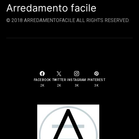
Arredamento facile
© 2018 ARREDAMENTOFACILE ALL RIGHTS RESERVED.
SOCIAL LINKS
FACEBOOK
TWITTER
INSTAGRAM
PINTEREST
2K
2K
3K
3K