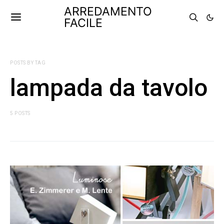
ARREDAMENTO
FACILE
POSTS BY TAG
lampada da tavolo
5 POSTS