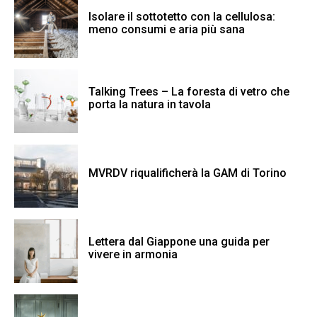
Isolare il sottotetto con la cellulosa:
meno consumi e aria più sana
Talking Trees – La foresta di vetro che
porta la natura in tavola
MVRDV riqualificherà la GAM di Torino
Lettera dal Giappone una guida per
vivere in armonia