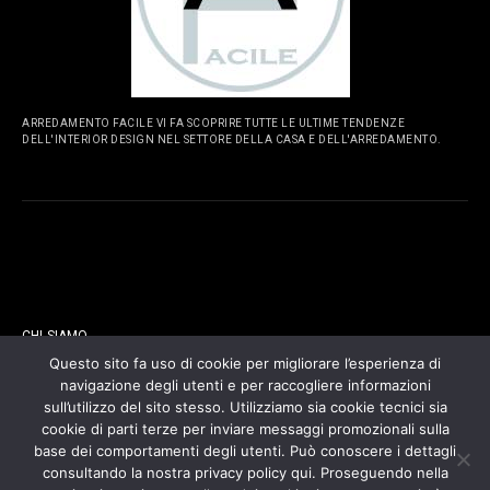
ARREDAMENTO FACILE VI FA SCOPRIRE TUTTE LE ULTIME TENDENZE
DELL'INTERIOR DESIGN NEL SETTORE DELLA CASA E DELL'ARREDAMENTO.
PAGINE
CHI SIAMO
Questo sito fa uso di cookie per migliorare l’esperienza di
navigazione degli utenti e per raccogliere informazioni
CONTATTI
sull’utilizzo del sito stesso. Utilizziamo sia cookie tecnici sia
cookie di parti terze per inviare messaggi promozionali sulla
COOKIES POLICY
base dei comportamenti degli utenti. Può conoscere i dettagli
consultando la nostra privacy policy qui. Proseguendo nella