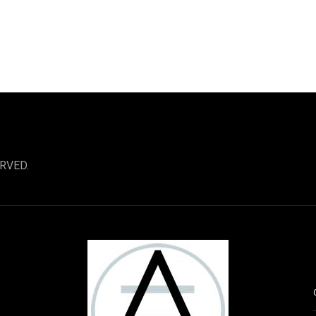
RVED.