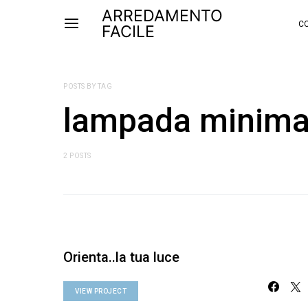
ARREDAMENTO
CO
FACILE
POSTS BY TAG
lampada minima
2 POSTS
Orienta..la tua luce
VIEW PROJECT