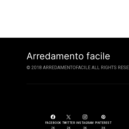
Arredamento facile
© 2018 ARREDAMENTOFACILE ALL RIGHTS RESE
SOCIAL LINKS
FACEBOOK
TWITTER
INSTAGRAM
PINTEREST
2K
2K
3K
3K