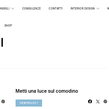
NSIGLI
CONSULENZE
CONTATTI
INTERIOR DESIGN
SHOP
l
Metti una luce sul comodino
VIEW PROJECT