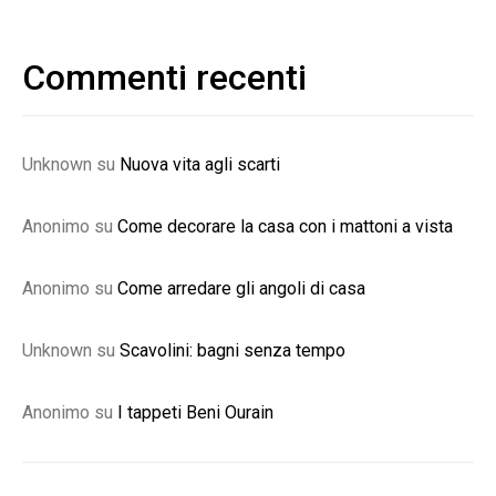
Commenti recenti
Unknown
su
Nuova vita agli scarti
Anonimo
su
Come decorare la casa con i mattoni a vista
Anonimo
su
Come arredare gli angoli di casa
Unknown
su
Scavolini: bagni senza tempo
Anonimo
su
I tappeti Beni Ourain