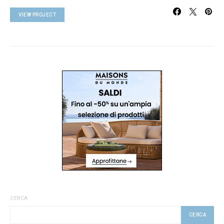
VIEW PROJECT
CERCA
CERCA