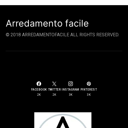
Arredamento facile
© 2018 ARREDAMENTOFACILE ALL RIGHTS RESERVED.
SOCIAL LINKS
FACEBOOK
TWITTER
INSTAGRAM
PINTEREST
2K
2K
3K
3K