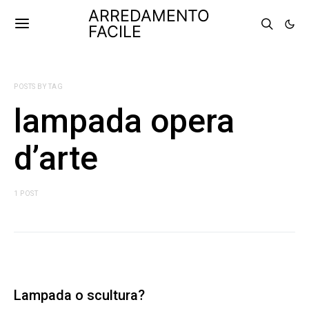
ARREDAMENTO
FACILE
POSTS BY TAG
lampada opera
d’arte
1 POST
Lampada o scultura?