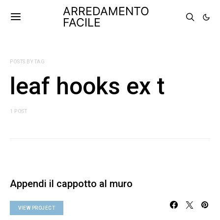
ARREDAMENTO
FACILE
POSTS BY TAG
leaf hooks ex t
1 POST
Appendi il cappotto al muro
VIEW PROJECT