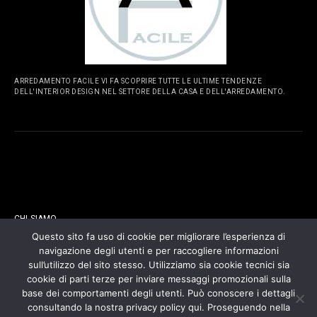
ARREDAMENTO FACILE VI FA SCOPRIRE TUTTE LE ULTIME TENDENZE
DELL'INTERIOR DESIGN NEL SETTORE DELLA CASA E DELL'ARREDAMENTO.
PAGINE
CHI SIAMO
Questo sito fa uso di cookie per migliorare l’esperienza di
navigazione degli utenti e per raccogliere informazioni
CONTATTI
sull’utilizzo del sito stesso. Utilizziamo sia cookie tecnici sia
cookie di parti terze per inviare messaggi promozionali sulla
COOKIES POLICY
base dei comportamenti degli utenti. Può conoscere i dettagli
consultando la nostra privacy policy qui. Proseguendo nella