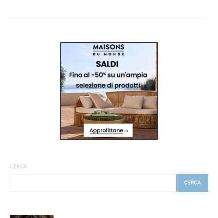
CERCA
CERCA