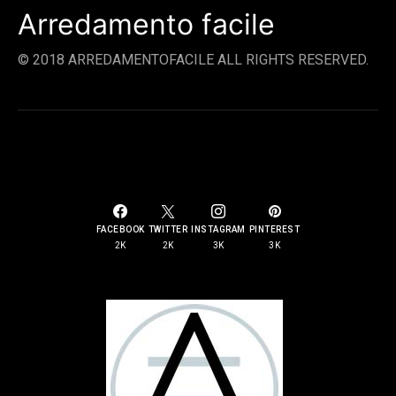
Arredamento facile
© 2018 ARREDAMENTOFACILE ALL RIGHTS RESERVED.
SOCIAL LINKS
FACEBOOK
TWITTER
INSTAGRAM
PINTEREST
2K
2K
3K
3K