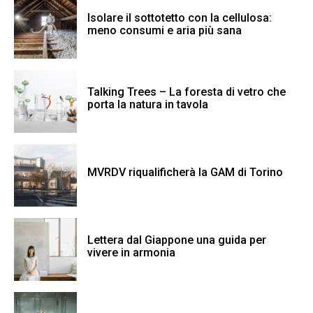
Isolare il sottotetto con la cellulosa:
meno consumi e aria più sana
Talking Trees – La foresta di vetro che
porta la natura in tavola
MVRDV riqualificherà la GAM di Torino
Lettera dal Giappone una guida per
vivere in armonia