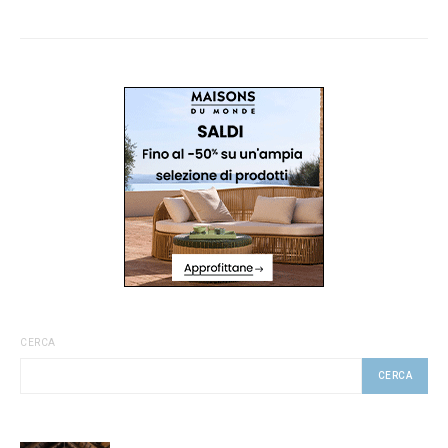
CERCA
CERCA