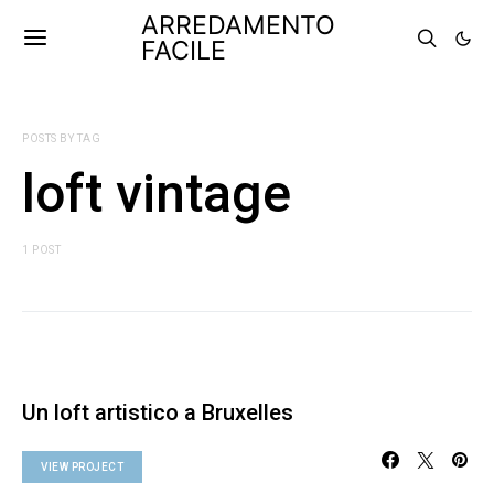
ARREDAMENTO
FACILE
POSTS BY TAG
loft vintage
1 POST
Un loft artistico a Bruxelles
VIEW PROJECT