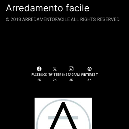
Arredamento facile
© 2018 ARREDAMENTOFACILE ALL RIGHTS RESERVED.
SOCIAL LINKS
FACEBOOK
TWITTER
INSTAGRAM
PINTEREST
2K
2K
3K
3K