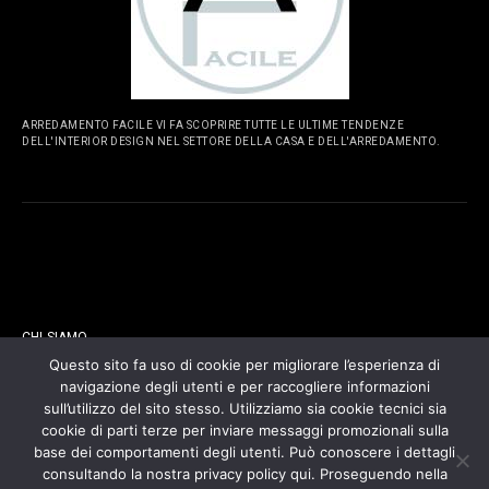
ARREDAMENTO FACILE VI FA SCOPRIRE TUTTE LE ULTIME TENDENZE
DELL'INTERIOR DESIGN NEL SETTORE DELLA CASA E DELL'ARREDAMENTO.
PAGINE
CHI SIAMO
Questo sito fa uso di cookie per migliorare l’esperienza di
navigazione degli utenti e per raccogliere informazioni
CONTATTI
sull’utilizzo del sito stesso. Utilizziamo sia cookie tecnici sia
cookie di parti terze per inviare messaggi promozionali sulla
COOKIES POLICY
base dei comportamenti degli utenti. Può conoscere i dettagli
consultando la nostra privacy policy qui. Proseguendo nella