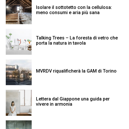
Isolare il sottotetto con la cellulosa:
meno consumi e aria più sana
Talking Trees – La foresta di vetro che
porta la natura in tavola
MVRDV riqualificherà la GAM di Torino
Lettera dal Giappone una guida per
vivere in armonia