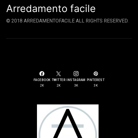
Arredamento facile
© 2018 ARREDAMENTOFACILE ALL RIGHTS RESERVED.
SOCIAL LINKS
FACEBOOK
TWITTER
INSTAGRAM
PINTEREST
2K
2K
3K
3K