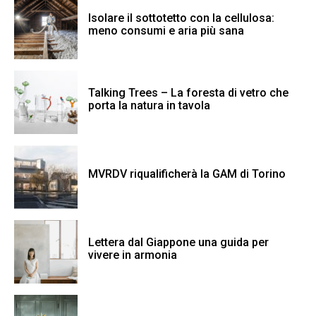
Isolare il sottotetto con la cellulosa:
meno consumi e aria più sana
Talking Trees – La foresta di vetro che
porta la natura in tavola
MVRDV riqualificherà la GAM di Torino
Lettera dal Giappone una guida per
vivere in armonia