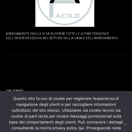
ARREDAMENTO FACILE VI FA SCOPRIRE TUTTE LE ULTIME TENDENZE
DELL'INTERIOR DESIGN NEL SETTORE DELLA CASA E DELL'ARREDAMENTO.
PAGINE
CHI SIAMO
Questo sito fa uso di cookie per migliorare l’esperienza di
navigazione degli utenti e per raccogliere informazioni
CONTATTI
sull’utilizzo del sito stesso. Utilizziamo sia cookie tecnici sia
cookie di parti terze per inviare messaggi promozionali sulla
COOKIES POLICY
base dei comportamenti degli utenti. Può conoscere i dettagli
consultando la nostra privacy policy qui. Proseguendo nella