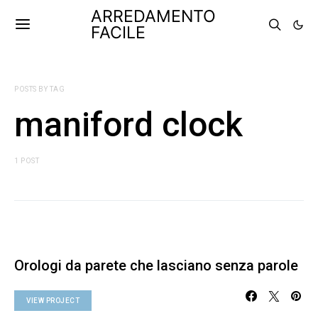
ARREDAMENTO
FACILE
POSTS BY TAG
maniford clock
1 POST
Orologi da parete che lasciano senza parole
VIEW PROJECT