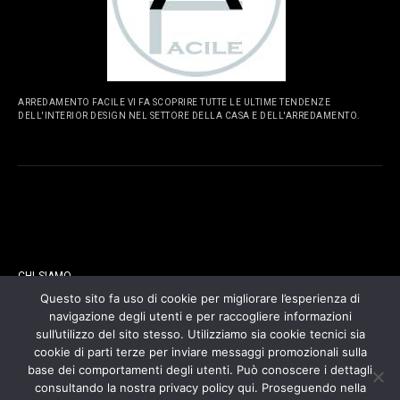
ARREDAMENTO FACILE VI FA SCOPRIRE TUTTE LE ULTIME TENDENZE
DELL'INTERIOR DESIGN NEL SETTORE DELLA CASA E DELL'ARREDAMENTO.
PAGINE
CHI SIAMO
Questo sito fa uso di cookie per migliorare l’esperienza di
navigazione degli utenti e per raccogliere informazioni
CONTATTI
sull’utilizzo del sito stesso. Utilizziamo sia cookie tecnici sia
cookie di parti terze per inviare messaggi promozionali sulla
COOKIES POLICY
base dei comportamenti degli utenti. Può conoscere i dettagli
consultando la nostra privacy policy qui. Proseguendo nella