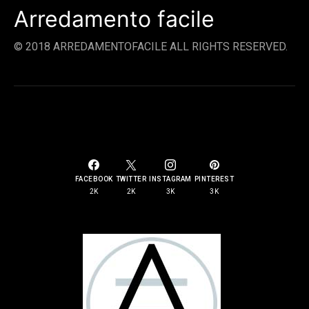
Arredamento facile
© 2018 ARREDAMENTOFACILE ALL RIGHTS RESERVED.
SOCIAL LINKS
FACEBOOK
TWITTER
INSTAGRAM
PINTEREST
2K
2K
3K
3K