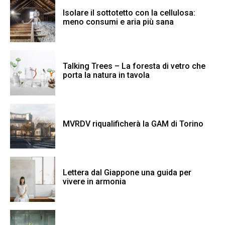
Isolare il sottotetto con la cellulosa:
meno consumi e aria più sana
Talking Trees – La foresta di vetro che
porta la natura in tavola
MVRDV riqualificherà la GAM di Torino
Lettera dal Giappone una guida per
vivere in armonia