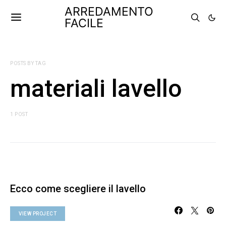
ARREDAMENTO
FACILE
POSTS BY TAG
materiali lavello
1 POST
Ecco come scegliere il lavello
VIEW PROJECT