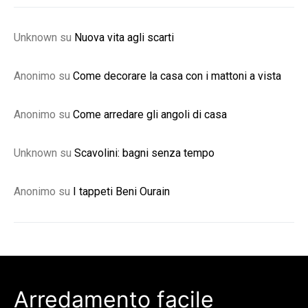
Unknown
su
Nuova vita agli scarti
Anonimo
su
Come decorare la casa con i mattoni a vista
Anonimo
su
Come arredare gli angoli di casa
Unknown
su
Scavolini: bagni senza tempo
Anonimo
su
I tappeti Beni Ourain
Arredamento facile