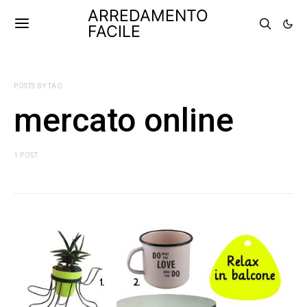
ARREDAMENTO
FACILE
POSTS BY TAG
mercato online
1 POST