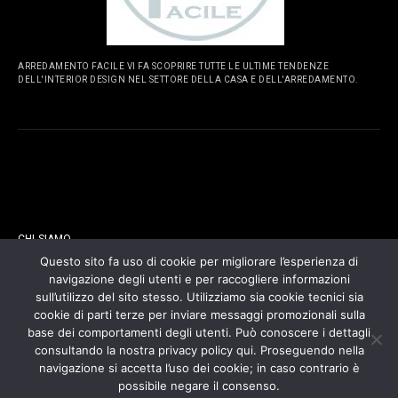
ARREDAMENTO FACILE VI FA SCOPRIRE TUTTE LE ULTIME TENDENZE
DELL'INTERIOR DESIGN NEL SETTORE DELLA CASA E DELL'ARREDAMENTO.
PAGINE
CHI SIAMO
Questo sito fa uso di cookie per migliorare l’esperienza di
navigazione degli utenti e per raccogliere informazioni
CONTATTI
sull’utilizzo del sito stesso. Utilizziamo sia cookie tecnici sia
cookie di parti terze per inviare messaggi promozionali sulla
COOKIES POLICY
base dei comportamenti degli utenti. Può conoscere i dettagli
consultando la nostra privacy policy qui. Proseguendo nella
navigazione si accetta l’uso dei cookie; in caso contrario è
PRIVACY POLICY
possibile negare il consenso.