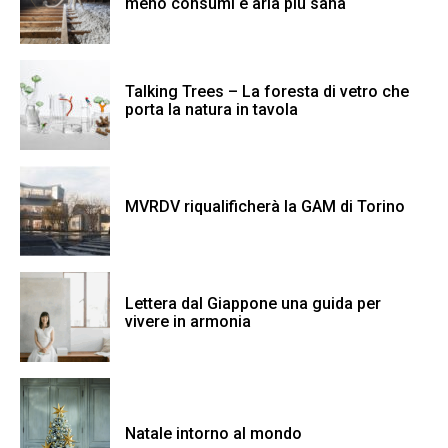
meno consumi e aria più sana
Talking Trees – La foresta di vetro che
porta la natura in tavola
MVRDV riqualificherà la GAM di Torino
Lettera dal Giappone una guida per
vivere in armonia
Natale intorno al mondo