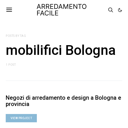
ARREDAMENTO
FACILE
POSTS BY TAG
mobilifici Bologna
1 POST
Negozi di arredamento e design a Bologna e
provincia
VIEW PROJECT