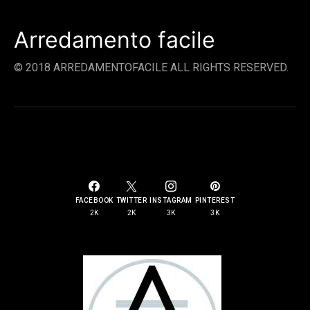
Arredamento facile
© 2018 ARREDAMENTOFACILE ALL RIGHTS RESERVED.
SOCIAL LINKS
FACEBOOK
TWITTER
INSTAGRAM
PINTEREST
2K
2K
3K
3K