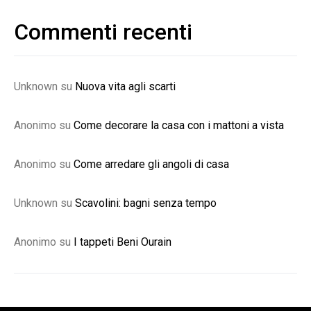
Commenti recenti
Unknown
su
Nuova vita agli scarti
Anonimo
su
Come decorare la casa con i mattoni a vista
Anonimo
su
Come arredare gli angoli di casa
Unknown
su
Scavolini: bagni senza tempo
Anonimo
su
I tappeti Beni Ourain