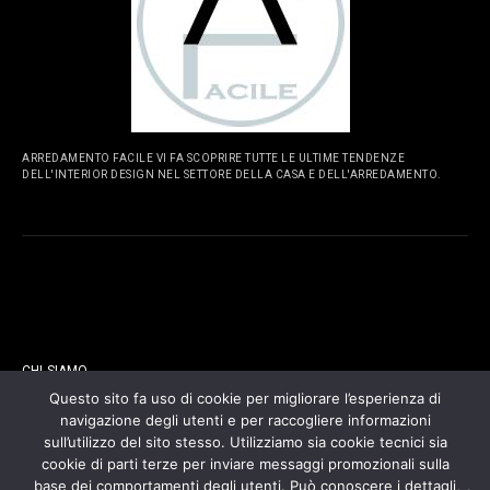
ARREDAMENTO FACILE VI FA SCOPRIRE TUTTE LE ULTIME TENDENZE
DELL'INTERIOR DESIGN NEL SETTORE DELLA CASA E DELL'ARREDAMENTO.
PAGINE
CHI SIAMO
Questo sito fa uso di cookie per migliorare l’esperienza di
navigazione degli utenti e per raccogliere informazioni
CONTATTI
sull’utilizzo del sito stesso. Utilizziamo sia cookie tecnici sia
cookie di parti terze per inviare messaggi promozionali sulla
COOKIES POLICY
base dei comportamenti degli utenti. Può conoscere i dettagli