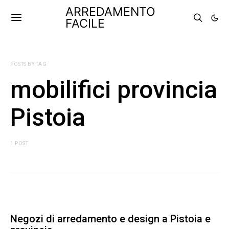
ARREDAMENTO
FACILE
POSTS BY TAG
mobilifici provincia
Pistoia
1 POST
Negozi di arredamento e design a Pistoia e