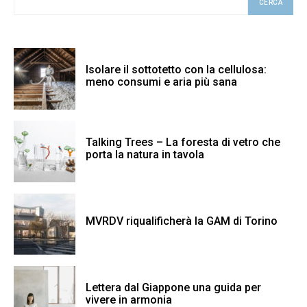
CERCA
Isolare il sottotetto con la cellulosa:
meno consumi e aria più sana
Talking Trees – La foresta di vetro che
porta la natura in tavola
MVRDV riqualificherà la GAM di Torino
Lettera dal Giappone una guida per
vivere in armonia