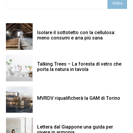
CERCA
Isolare il sottotetto con la cellulosa:
meno consumi e aria più sana
Talking Trees – La foresta di vetro che
porta la natura in tavola
MVRDV riqualificherà la GAM di Torino
Lettera dal Giappone una guida per
vivere in armonia