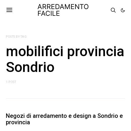
ARREDAMENTO
FACILE
POSTS BY TAG
mobilifici provincia
Sondrio
1 POST
Negozi di arredamento e design a Sondrio e
provincia