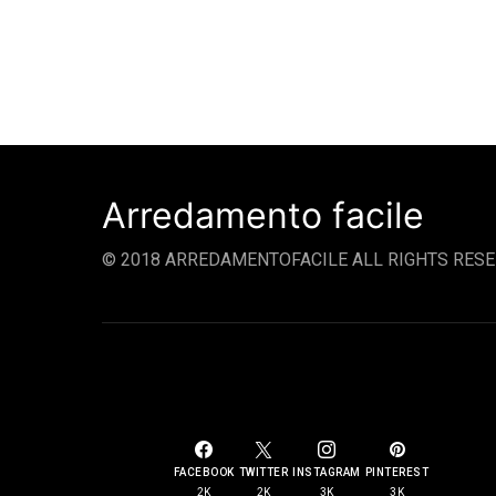
Arredamento facile
© 2018 ARREDAMENTOFACILE ALL RIGHTS RESE
SOCIAL LINKS
FACEBOOK
TWITTER
INSTAGRAM
PINTEREST
2K
2K
3K
3K