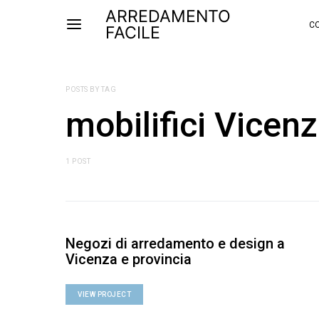
ARREDAMENTO
CO
FACILE
POSTS BY TAG
mobilifici Vicen
1 POST
Negozi di arredamento e design a
Vicenza e provincia
VIEW PROJECT