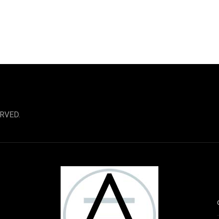
RVED.