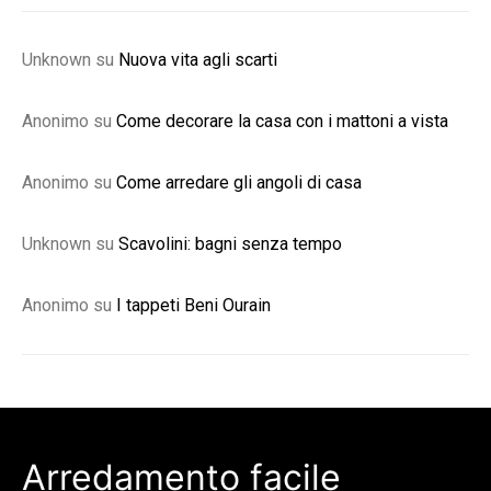
Unknown
su
Nuova vita agli scarti
Anonimo
su
Come decorare la casa con i mattoni a vista
Anonimo
su
Come arredare gli angoli di casa
Unknown
su
Scavolini: bagni senza tempo
Anonimo
su
I tappeti Beni Ourain
Arredamento facile