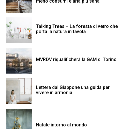
meno consumi e aria più sana
Talking Trees – La foresta di vetro che
porta la natura in tavola
MVRDV riqualificherà la GAM di Torino
Lettera dal Giappone una guida per
vivere in armonia
Natale intorno al mondo