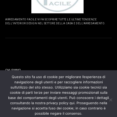
ARREDAMENTO FACILE VI FA SCOPRIRE TUTTE LE ULTIME TENDENZE
DELL'INTERIOR DESIGN NEL SETTORE DELLA CASA E DELL'ARREDAMENTO.
PAGINE
CHI SIAMO
Questo sito fa uso di cookie per migliorare l’esperienza di
navigazione degli utenti e per raccogliere informazioni
CONTATTI
sull’utilizzo del sito stesso. Utilizziamo sia cookie tecnici sia
cookie di parti terze per inviare messaggi promozionali sulla
COOKIES POLICY
base dei comportamenti degli utenti. Può conoscere i dettagli
consultando la nostra privacy policy qui. Proseguendo nella
navigazione si accetta l’uso dei cookie; in caso contrario è
PRIVACY POLICY
possibile negare il consenso.