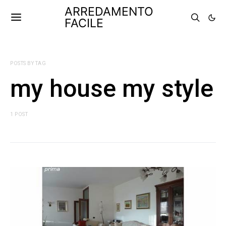
ARREDAMENTO
FACILE
POSTS BY TAG
my house my style
1 POST