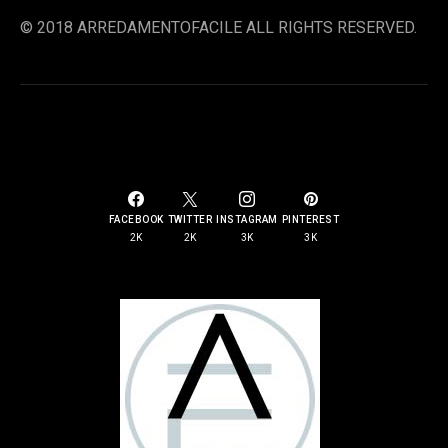
© 2018 ARREDAMENTOFACILE ALL RIGHTS RESERVED.
SOCIAL LINKS
FACEBOOK
TWITTER
INSTAGRAM
PINTEREST
2K
2K
3K
3K